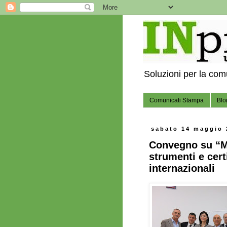
Soluzioni per la co
Comunicati Stampa
Blo
sabato 14 maggio 
Convegno su “M
strumenti e cert
internazionali