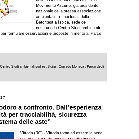
Movimento Azzurro, già presidente
nazionale della stessa associazione
ambientalista - nei locali della
Betontest a Ispica, sede del
costituendo Centro Studi ambientali
per formulare osservazioni e proposte in merito al Parco
Centro Studi ambientali sud est Sicilia
,
Corrado Monaca
,
Parco degli
017
odoro a confronto. Dall’esperienza
tà per tracciabilità, sicurezza
stema delle aste”
Vittoria (RG) - Vittoria torna ad essere la sede
del prestigioso Symposium sul Pomodoro