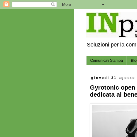
Soluzioni per la co
Comunicati Stampa
Blo
giovedì 31 agosto
Gyrotonic open 
dedicata al bene