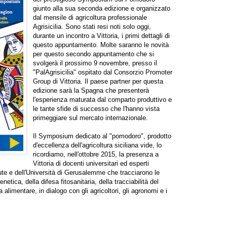
giunto alla sua seconda edizione e organizzato
dal mensile di agricoltura professionale
Agrisicilia. Sono stati resi noti solo oggi,
durante un incontro a Vittoria, i primi dettagli di
questo appuntamento. Molte saranno le novità
per questo secondo appuntamento che si
svolgerà il prossimo 9 novembre, presso il
"PalAgrisicilia" ospitato dal Consorzio Promoter
Group di Vittoria. Il paese partner per questa
edizione sarà la Spagna che presenterà
l'esperienza maturata dal comparto produttivo e
le tante sfide di successo che l'hanno vista
primeggiare sul mercato internazionale.
Il Symposium dedicato al "pomodoro", prodotto
d'eccellenza dell'agricoltura siciliana vide, lo
ricordiamo, nell'ottobre 2015, la presenza a
Vittoria di docenti universitari ed esperti
itute e dell'Università di Gerusalemme che tracciarono le
netica, della difesa fitosanitaria, della tracciabilità del
alimentare, in dialogo con gli agricoltori, gli agronomi e i