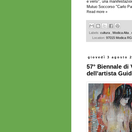
e versi", una manifestazio
Mutuo Soccorso "Carlo Papa
Read more »
Labels:
cultura
,
Modica Alta
,
Location:
97015 Modica RG, 
giovedì 3 agosto 
57° Biennale di 
dell'artista Gui