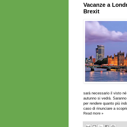
Vacanze a Londr
Brexit
sarà necessario il visto né 
autunno si vedrà. Saranno a
per rendere quanto più indo
caso di rinunciare a scopri
Read more »