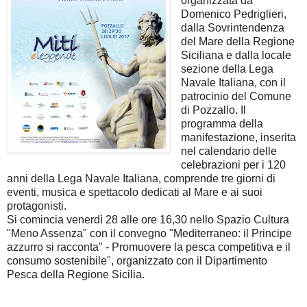
organizzata da
Domenico Pedriglieri,
dalla Sovrintendenza
del Mare della Regione
Siciliana e dalla locale
sezione della Lega
Navale Italiana, con il
patrocinio del Comune
di Pozzallo. Il
programma della
manifestazione, inserita
nel calendario delle
celebrazioni per i 120
anni della Lega Navale Italiana, comprende tre giorni di
eventi, musica e spettacolo dedicati al Mare e ai suoi
protagonisti.
Si comincia venerdì 28 alle ore 16,30 nello Spazio Cultura
"Meno Assenza" con il convegno "Mediterraneo: il Principe
azzurro si racconta" - Promuovere la pesca competitiva e il
consumo sostenibile", organizzato con il Dipartimento
Pesca della Regione Sicilia.