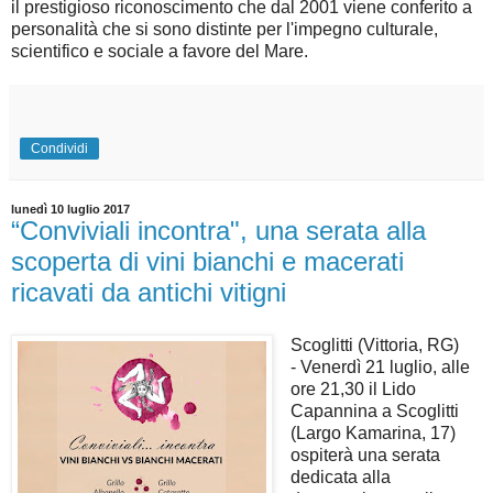
il prestigioso riconoscimento che dal 2001 viene conferito a
personalità che si sono distinte per l'impegno culturale,
scientifico e sociale a favore del Mare.
Condividi
lunedì 10 luglio 2017
“Conviviali incontra", una serata alla
scoperta di vini bianchi e macerati
ricavati da antichi vitigni
Scoglitti (Vittoria, RG)
- Venerdì 21 luglio, alle
ore 21,30 il Lido
Capannina a Scoglitti
(Largo Kamarina, 17)
ospiterà una serata
dedicata alla