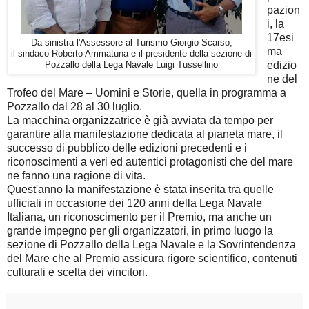
pazion
i, la
17esi
Da sinistra l'Assessore al Turismo Giorgio Scarso,
ma
il sindaco Roberto Ammatuna e il presidente della sezione di
edizio
Pozzallo della Lega Navale Luigi Tussellino
ne del
Trofeo del Mare – Uomini e Storie, quella in programma a
Pozzallo dal 28 al 30 luglio.
La macchina organizzatrice è già avviata da tempo per
garantire alla manifestazione dedicata al pianeta mare, il
successo di pubblico delle edizioni precedenti e i
riconoscimenti a veri ed autentici protagonisti che del mare
ne fanno una ragione di vita.
Quest'anno la manifestazione è stata inserita tra quelle
ufficiali in occasione dei 120 anni della Lega Navale
Italiana, un riconoscimento per il Premio, ma anche un
grande impegno per gli organizzatori, in primo luogo la
sezione di Pozzallo della Lega Navale e la Sovrintendenza
del Mare che al Premio assicura rigore scientifico, contenuti
culturali e scelta dei vincitori.