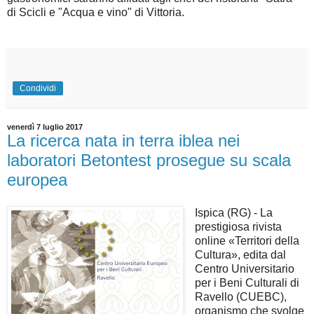
di Scicli e "Acqua e vino" di Vittoria.
Condividi
venerdì 7 luglio 2017
La ricerca nata in terra iblea nei
laboratori Betontest prosegue su scala
europea
Ispica (RG) - La
prestigiosa rivista
online «Territori della
Cultura», edita dal
Centro Universitario
per i Beni Culturali di
Ravello (CUEBC),
organismo che svolge