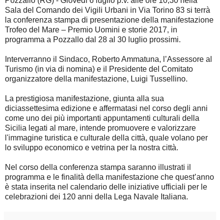
Pozzallo (RG) - Giovedì 6 luglio p.v. alle ore 10,30 nella
Sala del Comando dei Vigili Urbani in Via Torino 83 si terrà
la conferenza stampa di presentazione della manifestazione
Trofeo del Mare – Premio Uomini e storie 2017, in
programma a Pozzallo dal 28 al 30 luglio prossimi.
Interverranno il Sindaco, Roberto Ammatuna, l’Assessore al
Turismo (in via di nomina) e il Presidente del Comitato
organizzatore della manifestazione, Luigi Tussellino.
La prestigiosa manifestazione, giunta alla sua
diciassettesima edizione e affermatasi nel corso degli anni
come uno dei più importanti appuntamenti culturali della
Sicilia legati al mare, intende promuovere e valorizzare
l'immagine turistica e culturale della città, quale volano per
lo sviluppo economico e vetrina per la nostra città.
Nel corso della conferenza stampa saranno illustrati il
programma e le finalità della manifestazione che quest’anno
è stata inserita nel calendario delle iniziative ufficiali per le
celebrazioni dei 120 anni della Lega Navale Italiana.