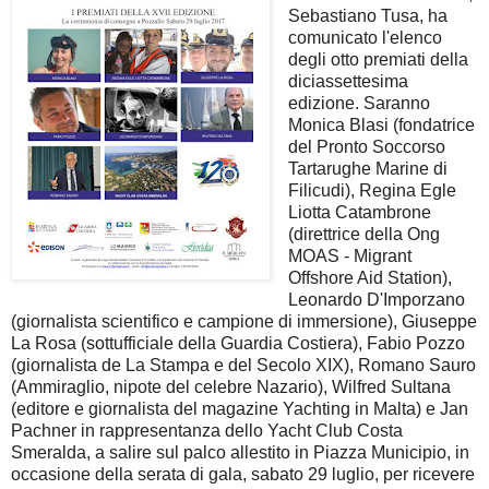
Sebastiano Tusa, ha
comunicato l'elenco
degli otto premiati della
diciassettesima
edizione. Saranno
Monica Blasi (fondatrice
del Pronto Soccorso
Tartarughe Marine di
Filicudi), Regina Egle
Liotta Catambrone
(direttrice della Ong
MOAS - Migrant
Offshore Aid Station),
Leonardo D'Imporzano
(giornalista scientifico e campione di immersione), Giuseppe
La Rosa (sottufficiale della Guardia Costiera), Fabio Pozzo
(giornalista de La Stampa e del Secolo XIX), Romano Sauro
(Ammiraglio, nipote del celebre Nazario), Wilfred Sultana
(editore e giornalista del magazine Yachting in Malta) e Jan
Pachner in rappresentanza dello Yacht Club Costa
Smeralda, a salire sul palco allestito in Piazza Municipio, in
occasione della serata di gala, sabato 29 luglio, per ricevere