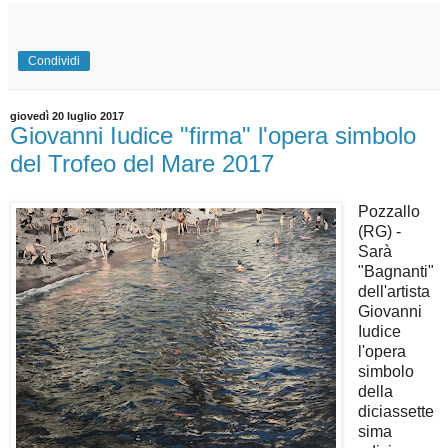
Condividi
giovedì 20 luglio 2017
Giovanni Iudice "firma" l'opera simbolo
del Trofeo del Mare 2017
Pozzallo
(RG) -
Sarà
"Bagnanti"
dell'artista
Giovanni
Iudice
l'opera
simbolo
della
diciassette
sima