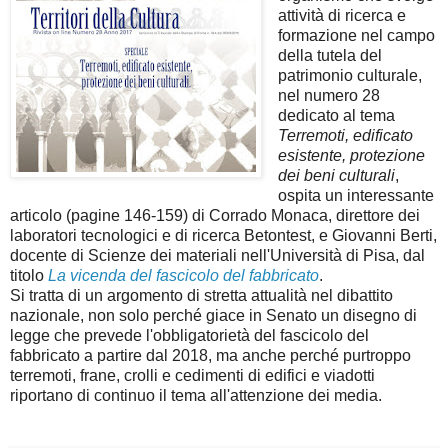
attività di ricerca e
formazione nel campo
della tutela del
patrimonio culturale,
nel numero 28
dedicato al tema
Terremoti, edificato
esistente, protezione
dei beni culturali
,
ospita un interessante
articolo (pagine 146-159) di Corrado Monaca, direttore dei
laboratori tecnologici e di ricerca Betontest, e Giovanni Berti,
docente di Scienze dei materiali nell'Università di Pisa, dal
titolo
La vicenda del fascicolo del fabbricato
.
Si tratta di un argomento di stretta attualità nel dibattito
nazionale, non solo perché giace in Senato un disegno di
legge che prevede l'obbligatorietà del fascicolo del
fabbricato a partire dal 2018, ma anche perché purtroppo
terremoti, frane, crolli e cedimenti di edifici e viadotti
riportano di continuo il tema all'attenzione dei media.