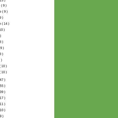
13 )
e
( 9 )
re
( 9 )
9 )
re
( 14 )
10 )
 )
8 )
 9 )
3 )
 )
( 10 )
( 10 )
47 )
55 )
39 )
17 )
11 )
10 )
9 )