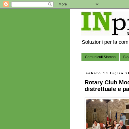
Soluzioni per la co
Comunicati Stampa
Blo
sabato 18 luglio 2
Rotary Club Modi
distrettuale e 