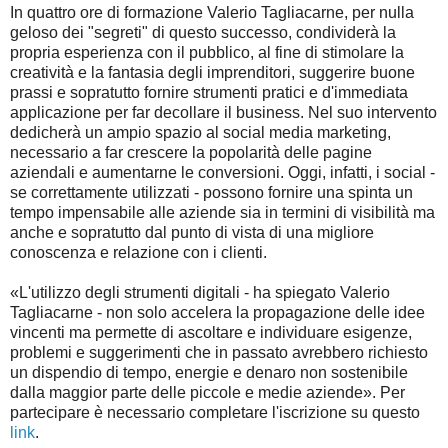
In quattro ore di formazione Valerio Tagliacarne, per nulla
geloso dei "segreti" di questo successo, condividerà la
propria esperienza con il pubblico, al fine di stimolare la
creatività e la fantasia degli imprenditori, suggerire buone
prassi e sopratutto fornire strumenti pratici e d'immediata
applicazione per far decollare il business. Nel suo intervento
dedicherà un ampio spazio al social media marketing,
necessario a far crescere la popolarità delle pagine
aziendali e aumentarne le conversioni. Oggi, infatti, i social -
se correttamente utilizzati - possono fornire una spinta un
tempo impensabile alle aziende sia in termini di visibilità ma
anche e sopratutto dal punto di vista di una migliore
conoscenza e relazione con i clienti.
«L'utilizzo degli strumenti digitali - ha spiegato Valerio
Tagliacarne - non solo accelera la propagazione delle idee
vincenti ma permette di ascoltare e individuare esigenze,
problemi e suggerimenti che in passato avrebbero richiesto
un dispendio di tempo, energie e denaro non sostenibile
dalla maggior parte delle piccole e medie aziende». Per
partecipare è necessario completare l'iscrizione su questo
link
.