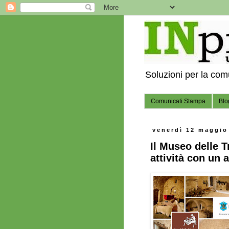
Soluzioni per la co
Comunicati Stampa
Blo
venerdì 12 maggio
Il Museo delle T
attività con un 