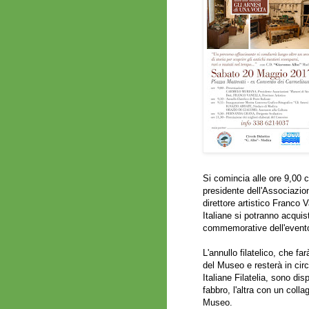
Si comincia alle ore 9,00 
presidente dell'Associazio
direttore artistico Franco 
Italiane si potranno acquist
commemorative dell'evento,
L'annullo filatelico, che fa
del Museo e resterà in cir
Italiane Filatelia, sono dis
fabbro, l'altra con un colla
Museo.