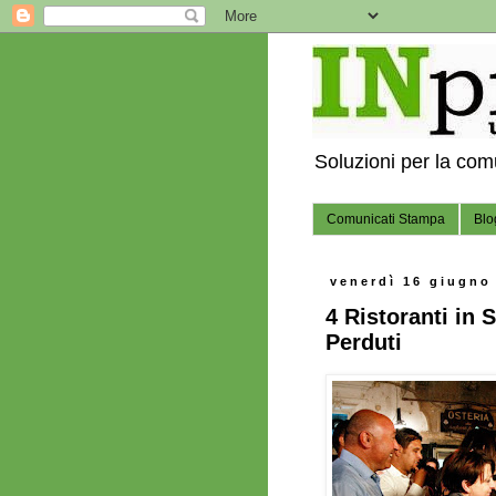
Soluzioni per la co
Comunicati Stampa
Blo
venerdì 16 giugno
4 Ristoranti in S
Perduti