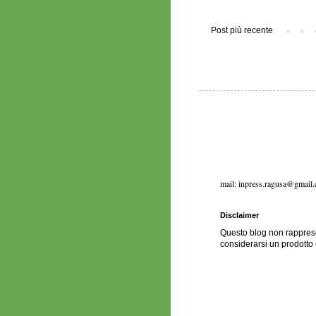
Post più recente
mail: inpress.ragusa@gmail
Disclaimer
Questo blog non rapprese
considerarsi un prodotto 