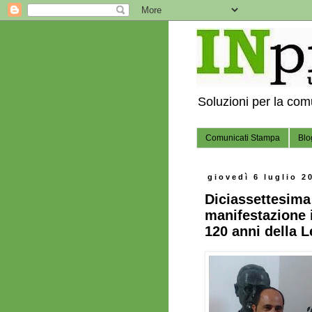
Soluzioni per la co
Comunicati Stampa
Blo
giovedì 6 luglio 2
Diciassettesima 
manifestazione i
120 anni della L