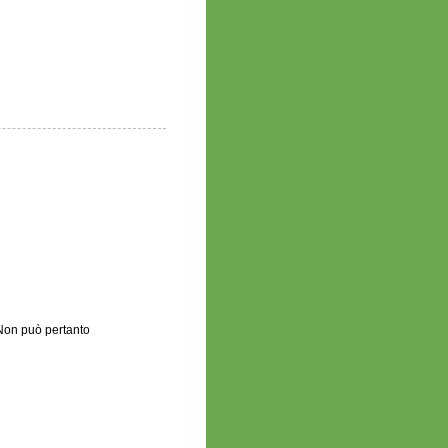
.Non può pertanto