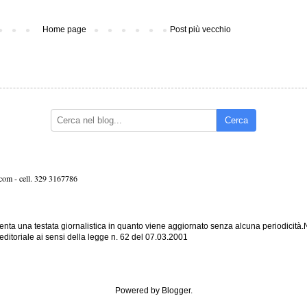
Home page
Post più vecchio
Cerca
.com -
cell. 329 3167786
nta una testata giornalistica in quanto viene aggiornato senza alcuna periodicità
editoriale ai sensi della legge n. 62 del 07.03.2001
Powered by
Blogger
.