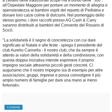
a cavallo delle tradizionali scope ma a bordo delle "500",
all'Ospedale Maggiore per portare un momento di allegria e
spensieratezza ai bambini ospiti del reparto di Pediatria e
donare loro calze colme di dolciumi. Nel pomeriggio dello
stesso giorno, i doni raccolti presso AG Cash & Carry
saranno distribuiti ai bambini del Convento del Rosario di
Scicli.
"La solidarietà è il segno di concretezza con cui dare
significato al Natale e alle feste - spiega il presidente del
club Aurelio Cannella - Il nostro club, che da sempre è
attento ai valori della solidarietà e della condivisione, con
questa doppia iniziativa intende esprimere il proprio
impegno sociale attraverso piccoli gesti concreti. Ci
auguriamo che il nostro impegno sia di esempio per altre
associazioni, gruppi, imprese e possa coinvolgere il più
ampio numero di famiglie per dare una mano ai meno
fortunati».
Condividi