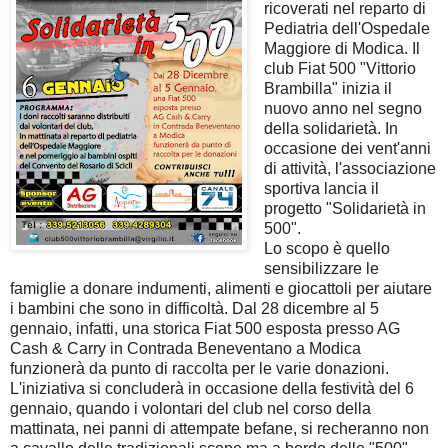
ricoverati nel reparto di
Pediatria dell'Ospedale
Maggiore di Modica. Il
club Fiat 500 "Vittorio
Brambilla" inizia il
nuovo anno nel segno
della solidarietà. In
occasione dei vent'anni
di attività, l'associazione
sportiva lancia il
progetto "Solidarietà in
500".
Lo scopo è quello
sensibilizzare le
famiglie a donare indumenti, alimenti e giocattoli per aiutare
i bambini che sono in difficoltà. Dal 28 dicembre al 5
gennaio, infatti, una storica Fiat 500 esposta presso AG
Cash & Carry in Contrada Beneventano a Modica
funzionerà da punto di raccolta per le varie donazioni.
L'iniziativa si concluderà in occasione della festività del 6
gennaio, quando i volontari del club nel corso della
mattinata, nei panni di attempate befane, si recheranno non