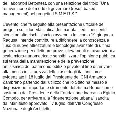
dei laboratori Betontest, con una relazione dal titolo "Una
reinvenzione del modo di governare (result-based
management) nel progetto I.S.M.E.R.S."
L'evento, che fa seguito alla presentazione ufficiale del
progetto sull'idoneità statica dei manufatti edili nei centri
storici ad alto rischi sismico avvenuta lo scorso 19 giugno a
Ragusa, intende contribuire a diffondere la conoscenza e
l'uso di nuove attrezzature e tecnologie avanzate di ultima
generazione per effettuare prove, rilevamenti e misurazioni a
scala micro-nanometrica e sensibilizzare l'opinione pubblica
sul tema della manutenzione e della prevenzione
antisismica del patrimonio edilizio privato al fine di arrivare
alla messa in sicurezza delle case degli italiani come
evidenziato il 18 luglio dal Presidente del CNI Armando
Zambrano partendo dall'utilizzo che lo Stato ha messo a
disposizione l'importante strumento del Sisma Bonus come
sostenuto dal Presidente della Fondazione Inarcassa Egidio
Comodo, per arrivare alla "rigenerazione urbana" sancita
dal Manifesto approvato il 7 luglio, dall'VIII Congresso
Nazionale degli Architetti.