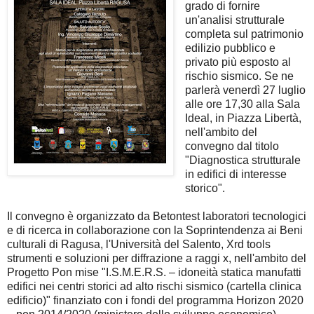
grado di fornire
un'analisi strutturale
completa sul patrimonio
edilizio pubblico e
privato più esposto al
rischio sismico. Se ne
parlerà venerdì 27 luglio
alle ore 17,30 alla Sala
Ideal, in Piazza Libertà,
nell'ambito del
convegno dal titolo
"Diagnostica strutturale
in edifici di interesse
storico".
Il convegno è organizzato da Betontest laboratori tecnologici
e di ricerca in collaborazione con la Soprintendenza ai Beni
culturali di Ragusa, l'Università del Salento, Xrd tools
strumenti e soluzioni per diffrazione a raggi x, nell'ambito del
Progetto Pon mise "I.S.M.E.R.S. – idoneità statica manufatti
edifici nei centri storici ad alto rischi sismico (cartella clinica
edificio)" finanziato con i fondi del programma Horizon 2020