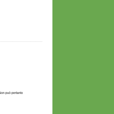
.Non può pertanto