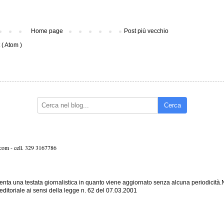
Home page
Post più vecchio
( Atom )
Cerca
.com -
cell. 329 3167786
nta una testata giornalistica in quanto viene aggiornato senza alcuna periodicità
editoriale ai sensi della legge n. 62 del 07.03.2001