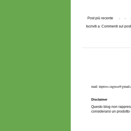
Post più recente
Iscriviti a:
Commenti sul post 
mail: inpress.ragusa@gmail
Disclaimer
Questo blog non rapprese
considerarsi un prodotto 