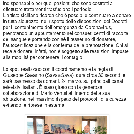
indispensabile per quei pazienti che sono costretti a
effettuare trattamenti trasfusionali periodici.
L’artista siciliano ricorda che è possibile continuare a donare
in tutta sicurezza, nel rispetto delle disposizioni dei Decreti
per il contenimento dell'emergenza da Coronavirus,
prenotando un appuntamento nei consueti centri di raccolta
del sangue e portando con sé il tesserino di donatore,
l’autocertificazione e la conferma della prenotazione. Chi si
reca a donare, infatti, non è soggetto alle restrizioni imposte
alla mobilità per contenere il contagio.
Lo spot, realizzato con il coordinamento e la regia di
Giuseppe Savarino (Sava&Sava), dura circa 30 secondi e
sarà trasmesso da domani, 24 marzo, sui principali canali
televisivi italiani. È stato girato con la generosa
collaborazione di Mario Venuti all’interno della sua
abitazione, nel massimo rispetto dei protocolli di sicurezza
evitando le riprese in esterna.