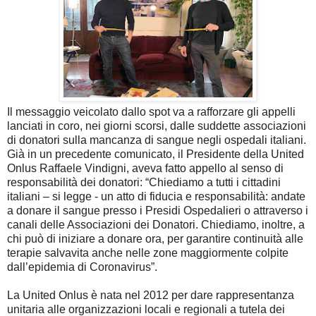
Il messaggio veicolato dallo spot va a rafforzare gli appelli
lanciati in coro, nei giorni scorsi, dalle suddette associazioni
di donatori sulla mancanza di sangue negli ospedali italiani.
Già in un precedente comunicato, il Presidente della United
Onlus Raffaele Vindigni, aveva fatto appello al senso di
responsabilità dei donatori: “Chiediamo a tutti i cittadini
italiani – si legge - un atto di fiducia e responsabilità: andate
a donare il sangue presso i Presidi Ospedalieri o attraverso i
canali delle Associazioni dei Donatori. Chiediamo, inoltre, a
chi può di iniziare a donare ora, per garantire continuità alle
terapie salvavita anche nelle zone maggiormente colpite
dall’epidemia di Coronavirus”.
La United Onlus è nata nel 2012 per dare rappresentanza
unitaria alle organizzazioni locali e regionali a tutela dei