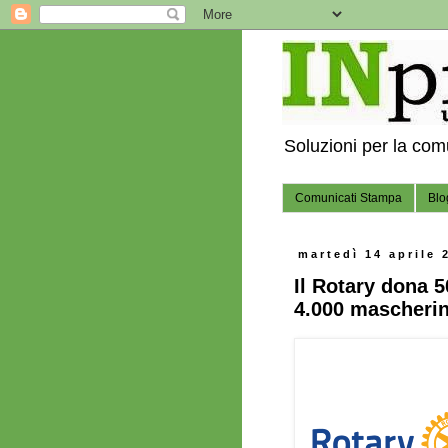
Soluzioni per la co
Comunicati Stampa
Blo
martedì 14 aprile 
Il Rotary dona 
4.000 mascherin