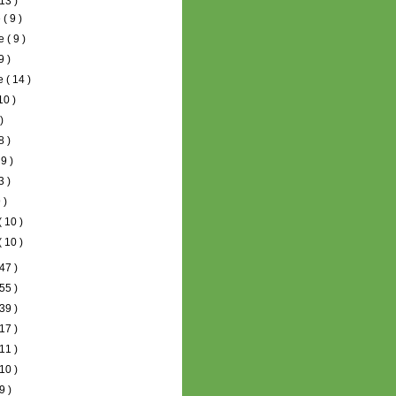
13 )
e
( 9 )
re
( 9 )
9 )
re
( 14 )
10 )
 )
8 )
 9 )
3 )
 )
( 10 )
( 10 )
47 )
55 )
39 )
17 )
11 )
10 )
9 )