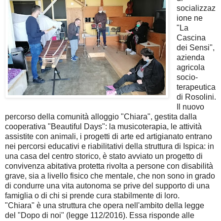
socializzaz
ione ne
"La
Cascina
dei Sensi",
azienda
agricola
socio-
terapeutica
di Rosolini.
Il nuovo
percorso della comunità alloggio "Chiara", gestita dalla
cooperativa "Beautiful Days": la musicoterapia, le attività
assistite con animali, i progetti di arte ed artigianato entrano
nei percorsi educativi e riabilitativi della struttura di Ispica: in
una casa del centro storico, è stato avviato un progetto di
convivenza abitativa protetta rivolta a persone con disabilità
grave, sia a livello fisico che mentale, che non sono in grado
di condurre una vita autonoma se prive del supporto di una
famiglia o di chi si prende cura stabilmente di loro.
"Chiara" è una struttura che opera nell'ambito della legge
del "Dopo di noi" (legge 112/2016). Essa risponde alle