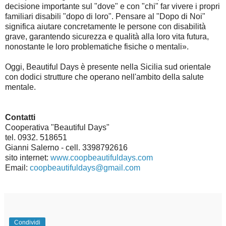
decisione importante sul "dove" e con "chi" far vivere i propri
familiari disabili "dopo di loro". Pensare al "Dopo di Noi"
significa aiutare concretamente le persone con disabilità
grave, garantendo sicurezza e qualità alla loro vita futura,
nonostante le loro problematiche fisiche o mentali».
Oggi, Beautiful Days è presente nella Sicilia sud orientale
con dodici strutture che operano nell'ambito della salute
mentale.
Contatti
Cooperativa "Beautiful Days"
tel. 0932. 518651
Gianni Salerno - cell. 3398792616
sito internet:
www.coopbeautifuldays.com
Email:
coopbeautifuldays@gmail.com
Condividi