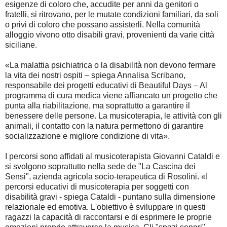
esigenze di coloro che, accudite per anni da genitori o
fratelli, si ritrovano, per le mutate condizioni familiari, da soli
o privi di coloro che possano assisterli. Nella comunità
alloggio vivono otto disabili gravi, provenienti da varie città
siciliane.
«La malattia psichiatrica o la disabilità non devono fermare
la vita dei nostri ospiti – spiega Annalisa Scribano,
responsabile dei progetti educativi di Beautiful Days – Al
programma di cura medica viene affiancato un progetto che
punta alla riabilitazione, ma soprattutto a garantire il
benessere delle persone. La musicoterapia, le attività con gli
animali, il contatto con la natura permettono di garantire
socializzazione e migliore condizione di vita».
I percorsi sono affidati al musicoterapista Giovanni Cataldi e
si svolgono soprattutto nella sede de "La Cascina dei
Sensi", azienda agricola socio-terapeutica di Rosolini. «I
percorsi educativi di musicoterapia per soggetti con
disabilità gravi - spiega Cataldi - puntano sulla dimensione
relazionale ed emotiva. L'obiettivo è sviluppare in questi
ragazzi la capacità di raccontarsi e di esprimere le proprie