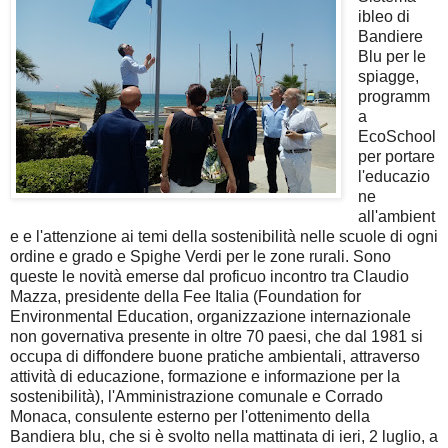
ibleo di
Bandiere
Blu per le
spiagge,
programm
a
EcoSchool
per portare
l'educazio
ne
all'ambient
e e l'attenzione ai temi della sostenibilità nelle scuole di ogni
ordine e grado e Spighe Verdi per le zone rurali. Sono
queste le novità emerse dal proficuo incontro tra Claudio
Mazza, presidente della Fee Italia (Foundation for
Environmental Education, organizzazione internazionale
non governativa presente in oltre 70 paesi, che dal 1981 si
occupa di diffondere buone pratiche ambientali, attraverso
attività di educazione, formazione e informazione per la
sostenibilità), l'Amministrazione comunale e Corrado
Monaca, consulente esterno per l'ottenimento della
Bandiera blu, che si è svolto nella mattinata di ieri, 2 luglio, a