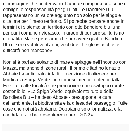
di immagine che ne derivano. Dunque comporta una serie di
obblighi e responsabilità per gli Enti. Le Bandiere Blu
rappresentano un valore aggiunto non solo per le singole
città, ma per l'intero territorio. Si potrebbe pensare anche in
termini di sistema: un territorio con otto Bandiere blu, una
per ogni comune rivierasco, in grado di puntare sul turismo
di qualità. Ma se pensiamo che per avere quattro Bandiere
Blu ci sono voluti vent'anni, vuol dire che gli ostacoli e le
difficoltà non mancano».
Non si è parlato soltanto di mare e spiagge nell'incontro con
Mazza, ma anche di zone rurali. Il primo cittadino Ignazio
Abbate ha anticipato, infatti, l'intenzione di ottenere per
Modica la Spiga Verde, un riconoscimento conferito dalla
Fee Italia alle località che promuovono uno sviluppo rurale
sostenibile. «La Spiga Verde, equivalente rurale della
Bandiera Blu – ha detto Abbate - presuppone la cura
dell'ambiente, la biodiversità e la difesa del paesaggio. Tutte
cose che noi già abbiamo. Dobbiamo solo formalizzare la
candidatura, che presenteremo per il 2022».