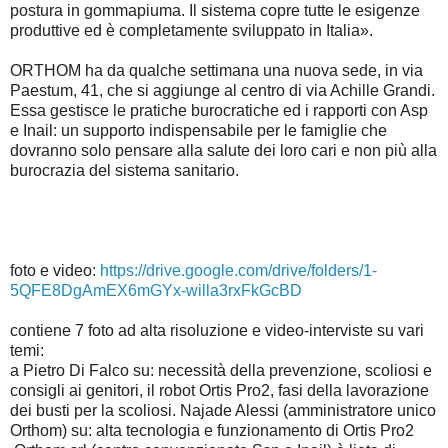
postura in gommapiuma. Il sistema copre tutte le esigenze
produttive ed è completamente sviluppato in Italia».
ORTHOM ha da qualche settimana una nuova sede, in via
Paestum, 41, che si aggiunge al centro di via Achille Grandi.
Essa gestisce le pratiche burocratiche ed i rapporti con Asp
e Inail: un supporto indispensabile per le famiglie che
dovranno solo pensare alla salute dei loro cari e non più alla
burocrazia del sistema sanitario.
foto e video:
https://drive.google.com/drive/folders/1-
5QFE8DgAmEX6mGYx-willa3rxFkGcBD
contiene 7 foto ad alta risoluzione e video-interviste su vari
temi:
a Pietro Di Falco su: necessità della prevenzione, scoliosi e
consigli ai genitori, il robot Ortis Pro2, fasi della lavorazione
dei busti per la scoliosi. Najade Alessi (amministratore unico
Orthom) su: alta tecnologia e funzionamento di Ortis Pro2