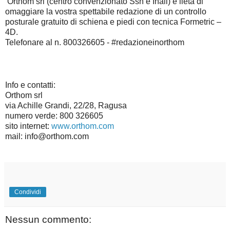
Orthom srl (centro convenzionato Ssn e Inail) è lieta di
omaggiare la vostra spettabile redazione di un controllo
posturale gratuito di schiena e piedi con tecnica Formetric –
4D.
Telefonare al n. 800326605 - #redazioneinorthom
Info e contatti:
Orthom srl
via Achille Grandi, 22/28, Ragusa
numero verde: 800 326605
sito internet:
www.orthom.com
mail: info@orthom.com
Condividi
Nessun commento: