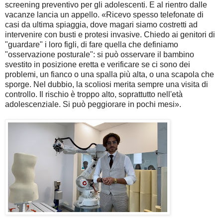
screening preventivo per gli adolescenti. E al rientro dalle
vacanze lancia un appello. «Ricevo spesso telefonate di
casi da ultima spiaggia, dove magari siamo costretti ad
intervenire con busti e protesi invasive. Chiedo ai genitori di
"guardare" i loro figli, di fare quella che definiamo
"osservazione posturale": si può osservare il bambino
svestito in posizione eretta e verificare se ci sono dei
problemi, un fianco o una spalla più alta, o una scapola che
sporge. Nel dubbio, la scoliosi merita sempre una visita di
controllo. Il rischio è troppo alto, soprattutto nell'età
adolescenziale. Si può peggiorare in pochi mesi».