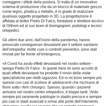
correggere i difetti della postura. Si tratta di un innovativo
sistema di produzione che da un blocco di materiale grezzo
come legno, plastica o metallo, è in grado di realizzare
qualsiasi oggetto progettato in 3D. La progettazione è
affidata al dottor Pietro Di Falco, fondatore e direttore tecnico
di Orthom ed al suo team di bioingegneri, podologi e tecnici
ortopedici.
Gli ultimi due anni, dall'inizio della pandemia, hanno
provocato conseguenze devastanti per il settore sanitario
dell'ortopedia: molte cure o controlli preventivi, sono stati
rinviati per far fronte all'emergenza.
«Il Covid ha avuto effetti devastanti nel nostro settore -
spiega Pietro Di Falco - In questi mesi mi sono accorto di
quali effetti devastanti ha prodotto il rinvio delle visite
specialistiche per molti ragazzini. Ed io mi trovo sempre più
spesso con casi di scoliosi di adolescenti che rischiano di
finire sotto i ferri chirurgici. Spesso, quando i pazienti
arrivano nel nostro centro ortopedico, è troppo tardi. Vedo
sempre più raramente patologie in stadio precoce e sempre
più casi in stadi avanzati e ormai alle porte dell'intervento