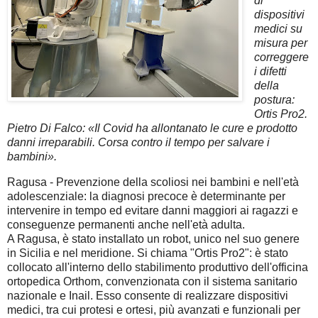
di
dispositivi
medici su
misura per
correggere
i difetti
della
postura:
Ortis Pro2.
Pietro Di Falco: «Il Covid ha allontanato le cure e prodotto
danni irreparabili. Corsa contro il tempo per salvare i
bambini».
Ragusa - Prevenzione della scoliosi nei bambini e nell'età
adolescenziale: la diagnosi precoce è determinante per
intervenire in tempo ed evitare danni maggiori ai ragazzi e
conseguenze permanenti anche nell'età adulta.
A Ragusa, è stato installato un robot, unico nel suo genere
in Sicilia e nel meridione. Si chiama "Ortis Pro2": è stato
collocato all'interno dello stabilimento produttivo dell'officina
ortopedica Orthom, convenzionata con il sistema sanitario
nazionale e Inail. Esso consente di realizzare dispositivi
medici, tra cui protesi e ortesi, più avanzati e funzionali per