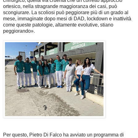
chirurgico, quella via cruenta che un corretto approccio
ortesico, nella stragrande maggioranza dei casi, può
scongiurare. La scoliosi può peggiorare più di un grado al
mese, immaginate dopo mesi di DAD, lockdown e inattività
come queste patologie, altamente evolutive, stiano
peggiorando».
Per questo, Pietro Di Falco ha avviato un programma di