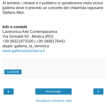
Al termine, i relatori e il pubblico si sposteranno nella vicina
galleria dove è previsto un concerto del chitarrista ragusano
Stefano Meli.
Info e contatti
Laveronica Arte Contemporanea
Via Grimaldi 93 - Modica (RG)
+39 09321873100 | +39 3408176441
skype: galleria_la_veronica
www.gallerialaveronica.it
Condividi
‹
›
Home page
Visualizza versione web