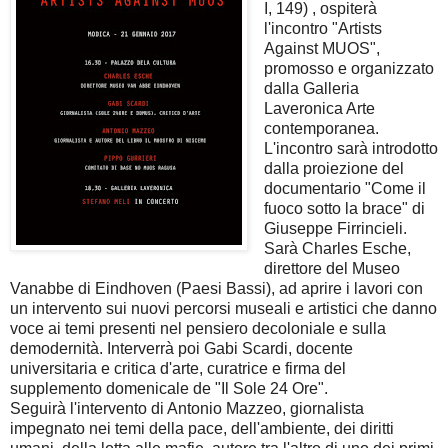
I, 149) , ospiterà
l'incontro "Artists
Against MUOS",
promosso e organizzato
dalla Galleria
Laveronica Arte
contemporanea.
L'incontro sarà introdotto
dalla proiezione del
documentario "Come il
fuoco sotto la brace" di
Giuseppe Firrincieli.
Sarà Charles Esche,
direttore del Museo
Vanabbe di Eindhoven (Paesi Bassi), ad aprire i lavori con
un intervento sui nuovi percorsi museali e artistici che danno
voce ai temi presenti nel pensiero decoloniale e sulla
demodernità. Interverrà poi Gabi Scardi, docente
universitaria e critica d'arte, curatrice e firma del
supplemento domenicale de "Il Sole 24 Ore".
Seguirà l'intervento di Antonio Mazzeo, giornalista
impegnato nei temi della pace, dell'ambiente, dei diritti