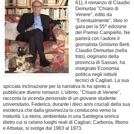
61), il romanzo di Claudio
Demurtas "Chiaro di
Venere", edito da
"Eventualmente", libro in
gara per la 55^ edizione
del Premio Campiello. Ne
parlerà con l'autore il
giornalista Girolamo Berti.
Claudio Demurtas (nella
foto), originario della
provincia di Sassari, ha
insegnato Economia
politica negli istituiti
tecnici di Cagliari. La sua
spiccata inclinazione per la narrativa lo ha spinto a
pubblicare diversi romanzi. L'ultimo, "Chiaro di Venere",
racconta la vicenda personale di un giovane studente
universitario, Federico, durante i dieci anni cruciali della sua
esistenza che dalla giovinezza lo conducono verso la
maturità. La storia, ambientata in una Sardegna onirica
dietro cui si celano luoghi reali di Cagliari, Carbonia, Ilbono
e Arbatax, si svolge dal 1963 al 1973.