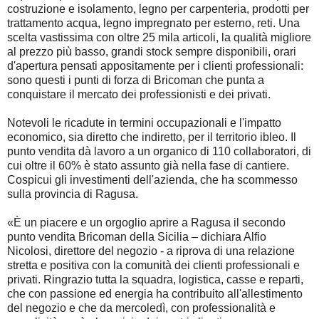
costruzione e isolamento, legno per carpenteria, prodotti per
trattamento acqua, legno impregnato per esterno, reti. Una
scelta vastissima con oltre 25 mila articoli, la qualità migliore
al prezzo più basso, grandi stock sempre disponibili, orari
d'apertura pensati appositamente per i clienti professionali:
sono questi i punti di forza di Bricoman che punta a
conquistare il mercato dei professionisti e dei privati.
Notevoli le ricadute in termini occupazionali e l'impatto
economico, sia diretto che indiretto, per il territorio ibleo. Il
punto vendita dà lavoro a un organico di 110 collaboratori, di
cui oltre il 60% è stato assunto già nella fase di cantiere.
Cospicui gli investimenti dell'azienda, che ha scommesso
sulla provincia di Ragusa.
«È un piacere e un orgoglio aprire a Ragusa il secondo
punto vendita Bricoman della Sicilia – dichiara Alfio
Nicolosi, direttore del negozio - a riprova di una relazione
stretta e positiva con la comunità dei clienti professionali e
privati. Ringrazio tutta la squadra, logistica, casse e reparti,
che con passione ed energia ha contribuito all'allestimento
del negozio e che da mercoledì, con professionalità e