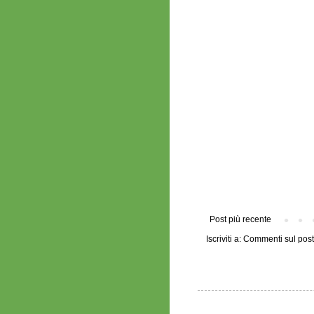
Post più recente
Iscriviti a:
Commenti sul post 