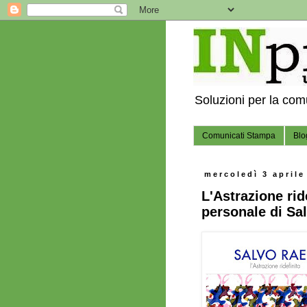
Soluzioni per la co
Comunicati Stampa
Blo
mercoledì 3 aprile
L'Astrazione rid
personale di Sal