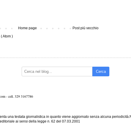
Home page
Post più vecchio
( Atom )
Cerca
.com -
cell. 329 3167786
nta una testata giornalistica in quanto viene aggiornato senza alcuna periodicità
editoriale ai sensi della legge n. 62 del 07.03.2001