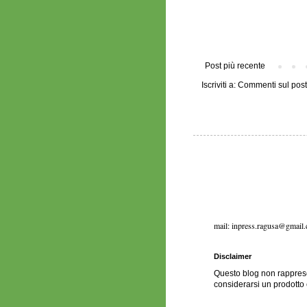
Post più recente
Iscriviti a:
Commenti sul post 
mail: inpress.ragusa@gmail
Disclaimer
Questo blog non rapprese
considerarsi un prodotto 