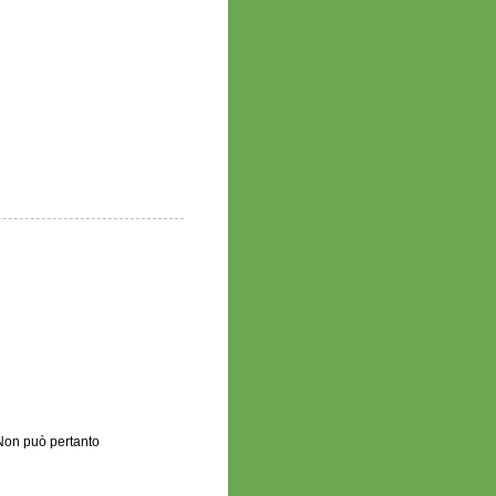
.Non può pertanto