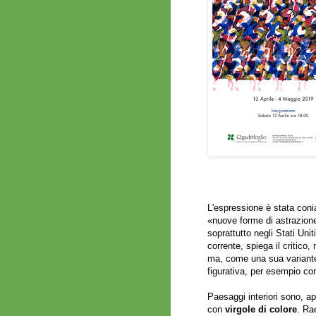
L'espressione è stata conia
«nuove forme di astrazione
soprattutto negli Stati Unit
corrente, spiega il critico
ma, come una sua variante. 
figurativa, per esempio c
Paesaggi interiori sono, appu
con
virgole di colore
. Rae