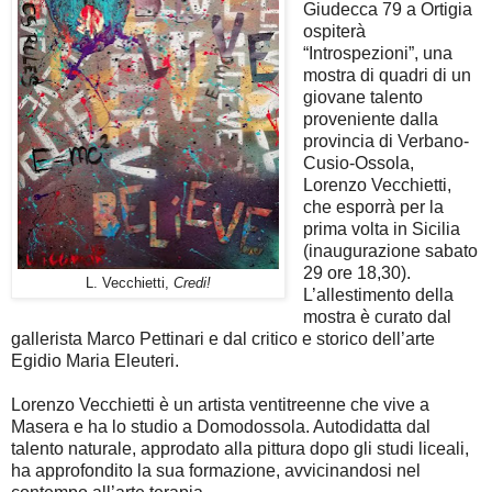
Giudecca 79 a Ortigia
ospiterà
“Introspezioni”, una
mostra di quadri di un
giovane talento
proveniente dalla
provincia di Verbano-
Cusio-Ossola,
Lorenzo Vecchietti,
che esporrà per la
prima volta in Sicilia
(inaugurazione sabato
29 ore 18,30).
L. Vecchietti,
Credi!
L’allestimento della
mostra è curato dal
gallerista Marco Pettinari e dal critico e storico dell’arte
Egidio Maria Eleuteri.
Lorenzo Vecchietti è un artista ventitreenne che vive a
Masera e ha lo studio a Domodossola. Autodidatta dal
talento naturale, approdato alla pittura dopo gli studi liceali,
ha approfondito la sua formazione, avvicinandosi nel