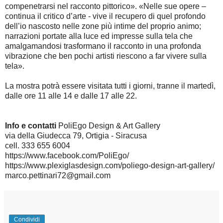
compenetrarsi nel racconto pittorico». «Nelle sue opere –
continua il critico d’arte - vive il recupero di quel profondo
dell’io nascosto nelle zone più intime del proprio animo;
narrazioni portate alla luce ed impresse sulla tela che
amalgamandosi trasformano il racconto in una profonda
vibrazione che ben pochi artisti riescono a far vivere sulla
tela».
La mostra potrà essere visitata tutti i giorni, tranne il martedì,
dalle ore 11 alle 14 e dalle 17 alle 22.
Info e contatti
PoliEgo Design & Art Gallery
via della Giudecca 79, Ortigia - Siracusa
cell. 333 655 6004
https://www.facebook.com/PoliEgo/
https://www.plexiglasdesign.com/poliego-design-art-gallery/
marco.pettinari72@gmail.com
Condividi