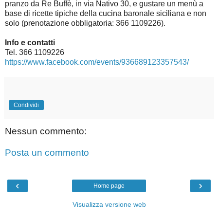
pranzo da Re Buffè, in via Nativo 30, e gustare un menù a
base di ricette tipiche della cucina baronale siciliana e non
solo (prenotazione obbligatoria: 366 1109226).
Info e contatti
Tel. 366 1109226
https://www.facebook.com/events/936689123357543/
Condividi
Nessun commento:
Posta un commento
‹
›
Home page
Visualizza versione web