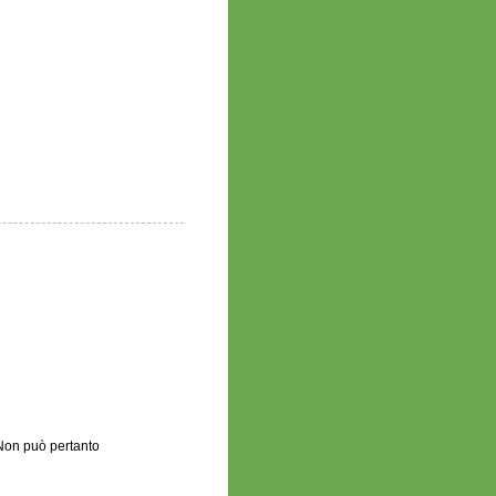
.Non può pertanto