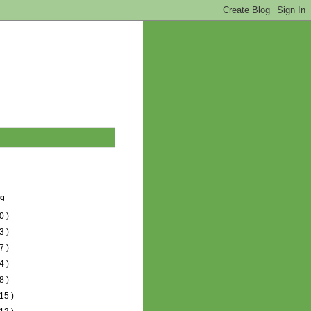
og
0 )
3 )
7 )
4 )
8 )
15 )