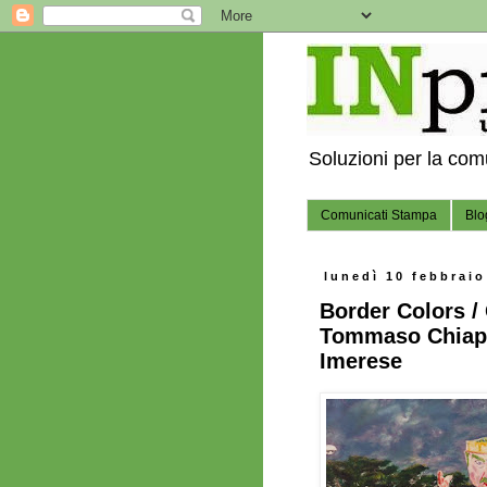
Soluzioni per la co
Comunicati Stampa
Blo
lunedì 10 febbraio
Border Colors / 
Tommaso Chiapp
Imerese