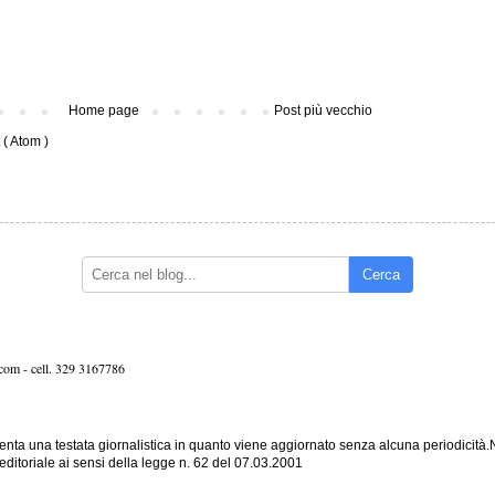
Home page
Post più vecchio
( Atom )
Cerca
.com -
cell. 329 3167786
nta una testata giornalistica in quanto viene aggiornato senza alcuna periodicità
editoriale ai sensi della legge n. 62 del 07.03.2001