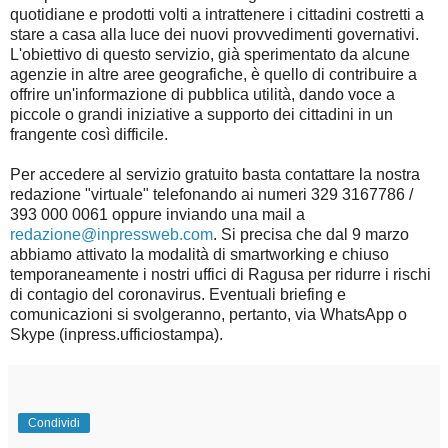
quotidiane e prodotti volti a intrattenere i cittadini costretti a
stare a casa alla luce dei nuovi provvedimenti governativi.
L'obiettivo di questo servizio, già sperimentato da alcune
agenzie in altre aree geografiche, è quello di contribuire a
offrire un'informazione di pubblica utilità, dando voce a
piccole o grandi iniziative a supporto dei cittadini in un
frangente così difficile.
Per accedere al servizio gratuito basta contattare la nostra
redazione "virtuale" telefonando ai numeri 329 3167786 /
393 000 0061 oppure inviando una mail a
redazione@inpressweb.com
. Si precisa che dal 9 marzo
abbiamo attivato la modalità di smartworking e chiuso
temporaneamente i nostri uffici di Ragusa per ridurre i rischi
di contagio del coronavirus. Eventuali briefing e
comunicazioni si svolgeranno, pertanto, via WhatsApp o
Skype (inpress.ufficiostampa).
Condividi