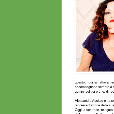
questo, i cui rari affiorame
accompagnano sempre a sca
uomini politici e che, di r
Alessandra Acciaio è il
no
rappresentazione della sua 
Oggi la scrittrice, relegat