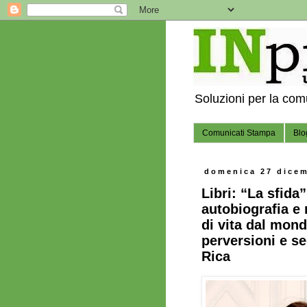
Soluzioni per la co
Comunicati Stampa
Blo
domenica 27 dice
Libri: “La sfida
autobiografia e
di vita dal mond
perversioni e se
Rica