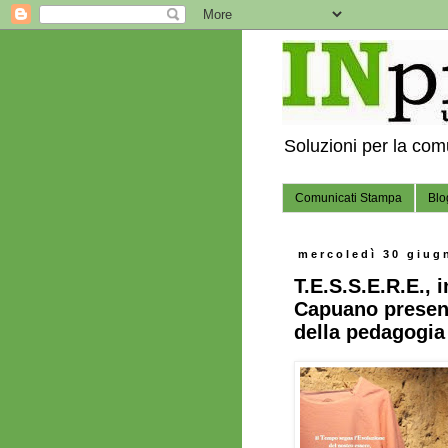
Soluzioni per la co
Comunicati Stampa
Blo
mercoledì 30 giug
T.E.S.S.E.R.E., i
Capuano presen
della pedagogia