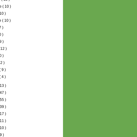
re
( 10 )
 10 )
re
( 10 )
7 )
0 )
9 )
 12 )
0 )
12 )
( 9 )
( 4 )
13 )
47 )
55 )
39 )
17 )
11 )
10 )
9 )