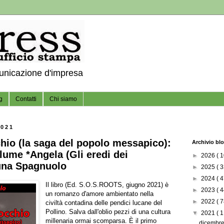
municazione d'impresa
g
Contatti
Chi siamo
2021
chio (la saga del popolo messapico):
Archivio bl
lume *Angela (Gli eredi dei
►
2026
( 1
una Spagnuolo
►
2025
( 3
►
2024
( 4
Il libro (Ed. S.O.S.ROOTS, giugno 2021) è
►
2023
( 4
un romanzo d'amore ambientato nella
►
2022
( 7
civiltà contadina delle pendici lucane del
Pollino. Salva dall'oblio pezzi di una cultura
▼
2021
( 1
millenaria ormai scomparsa. È il primo
dicembr