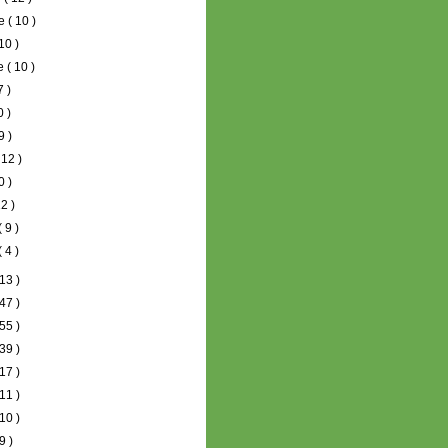
re
( 10 )
 10 )
re
( 10 )
7 )
0 )
9 )
 12 )
0 )
12 )
( 9 )
( 4 )
13 )
47 )
55 )
39 )
17 )
11 )
10 )
9 )