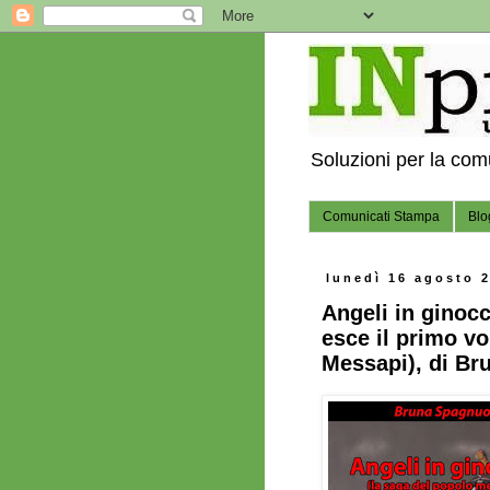
Soluzioni per la co
Comunicati Stampa
Blo
lunedì 16 agosto 
Angeli in ginoc
esce il primo vo
Messapi), di Br