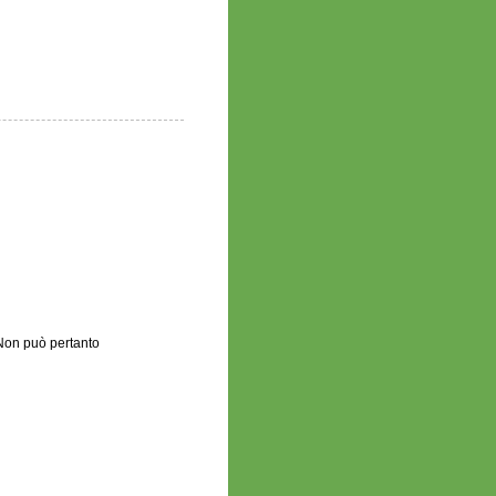
.Non può pertanto