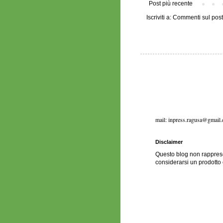
Post più recente
Iscriviti a:
Commenti sul post 
mail: inpress.ragusa@gmail
Disclaimer
Questo blog non rapprese
considerarsi un prodotto 