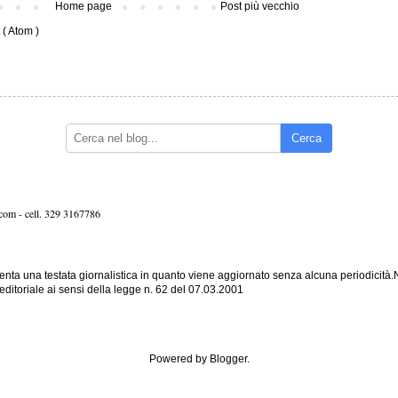
Home page
Post più vecchio
( Atom )
Cerca
.com -
cell. 329 3167786
nta una testata giornalistica in quanto viene aggiornato senza alcuna periodicità
editoriale ai sensi della legge n. 62 del 07.03.2001
Powered by
Blogger
.