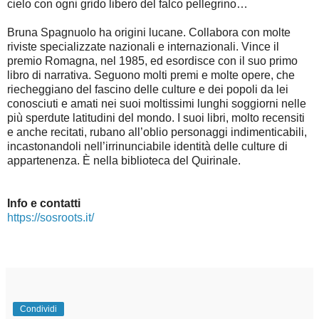
cielo con ogni grido libero del falco pellegrino…
Bruna Spagnuolo ha origini lucane. Collabora con molte
riviste specializzate nazionali e internazionali. Vince il
premio Romagna, nel 1985, ed esordisce con il suo primo
libro di narrativa. Seguono molti premi e molte opere, che
riecheggiano del fascino delle culture e dei popoli da lei
conosciuti e amati nei suoi moltissimi lunghi soggiorni nelle
più sperdute latitudini del mondo. I suoi libri, molto recensiti
e anche recitati, rubano all’oblio personaggi indimenticabili,
incastonandoli nell’irrinunciabile identità delle culture di
appartenenza. È nella biblioteca del Quirinale.
Info e contatti
https://sosroots.it/
Condividi