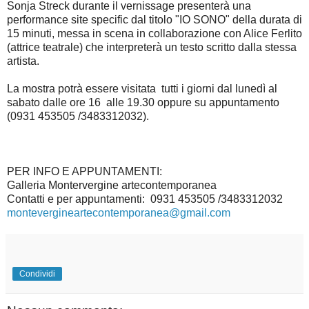
Sonja Streck durante il vernissage presenterà una
performance site specific dal titolo "IO SONO" della durata di
15 minuti, messa in scena in collaborazione con Alice Ferlito
(attrice teatrale) che interpreterà un testo scritto dalla stessa
artista.
La mostra potrà essere visitata tutti i giorni dal lunedì al
sabato dalle ore 16 alle 19.30 oppure su appuntamento
(0931 453505 /3483312032).
PER INFO E APPUNTAMENTI:
Galleria Montervergine artecontemporanea
Contatti e per appuntamenti: 0931 453505 /3483312032
montevergineartecontemporanea@gmail.com
Condividi