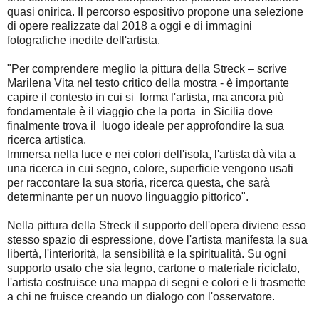
quasi onirica. Il percorso espositivo propone una selezione
di opere realizzate dal 2018 a oggi e di immagini
fotografiche inedite dell'artista.
"Per comprendere meglio la pittura della Streck – scrive
Marilena Vita nel testo critico della mostra - è importante
capire il contesto in cui si forma l'artista, ma ancora più
fondamentale è il viaggio che la porta in Sicilia dove
finalmente trova il luogo ideale per approfondire la sua
ricerca artistica.
Immersa nella luce e nei colori dell'isola, l'artista dà vita a
una ricerca in cui segno, colore, superficie vengono usati
per raccontare la sua storia, ricerca questa, che sarà
determinante per un nuovo linguaggio pittorico".
Nella pittura della Streck il supporto dell'opera diviene esso
stesso spazio di espressione, dove l'artista manifesta la sua
libertà, l'interiorità, la sensibilità e la spiritualità. Su ogni
supporto usato che sia legno, cartone o materiale riciclato,
l'artista costruisce una mappa di segni e colori e li trasmette
a chi ne fruisce creando un dialogo con l'osservatore.