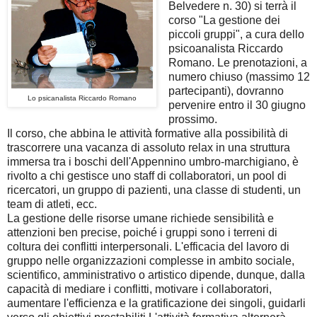
Belvedere n. 30) si terrà il
corso "La gestione dei
piccoli gruppi", a cura dello
psicoanalista Riccardo
Romano. Le prenotazioni, a
numero chiuso (massimo 12
partecipanti), dovranno
Lo psicanalista Riccardo Romano
pervenire entro il 30 giugno
prossimo.
Il corso, che abbina le attività formative alla possibilità di
trascorrere una vacanza di assoluto relax in una struttura
immersa tra i boschi dell'Appennino umbro-marchigiano, è
rivolto a chi gestisce uno staff di collaboratori, un pool di
ricercatori, un gruppo di pazienti, una classe di studenti, un
team di atleti, ecc.
La gestione delle risorse umane richiede sensibilità e
attenzioni ben precise, poiché i gruppi sono i terreni di
coltura dei conflitti interpersonali. L'efficacia del lavoro di
gruppo nelle organizzazioni complesse in ambito sociale,
scientifico, amministrativo o artistico dipende, dunque, dalla
capacità di mediare i conflitti, motivare i collaboratori,
aumentare l'efficienza e la gratificazione dei singoli, guidarli