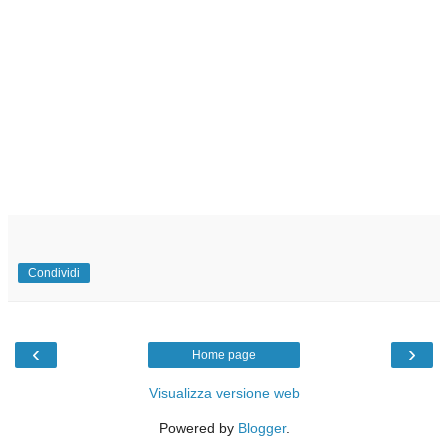
Condividi
‹
›
Home page
Visualizza versione web
Powered by
Blogger
.