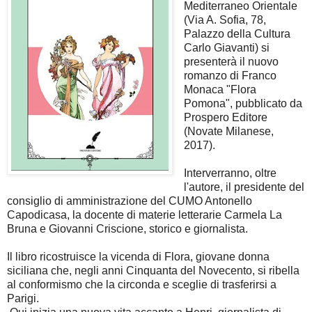
Mediterraneo Orientale
(Via A. Sofia, 78,
Palazzo della Cultura
Carlo Giavanti) si
presenterà il nuovo
romanzo di Franco
Monaca "Flora
Pomona", pubblicato da
Prospero Editore
(Novate Milanese,
2017).
Interverranno, oltre
l'autore, il presidente del
consiglio di amministrazione del CUMO Antonello
Capodicasa, la docente di materie letterarie Carmela La
Bruna e Giovanni Criscione, storico e giornalista.
Il libro ricostruisce la vicenda di Flora, giovane donna
siciliana che, negli anni Cinquanta del Novecento, si ribella
al conformismo che la circonda e sceglie di trasferirsi a
Parigi.