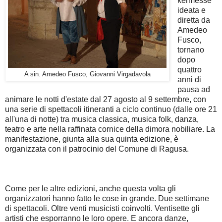
kermesse
ideata e
diretta da
Amedeo
Fusco,
tornano
dopo
quattro
A sin. Amedeo Fusco, Giovanni Virgadavola
anni di
pausa ad
animare le notti d'estate dal 27 agosto al 9 settembre, con
una serie di spettacoli itineranti a ciclo continuo (dalle ore 21
all'una di notte) tra musica classica, musica folk, danza,
teatro e arte nella raffinata cornice della dimora nobiliare. La
manifestazione, giunta alla sua quinta edizione, è
organizzata con il patrocinio del Comune di Ragusa.
Come per le altre edizioni, anche questa volta gli
organizzatori hanno fatto le cose in grande. Due settimane
di spettacoli. Oltre venti musicisti coinvolti. Ventisette gli
artisti che esporranno le loro opere. E ancora danze,