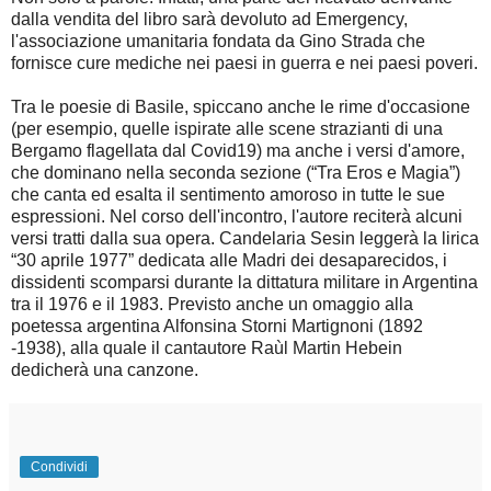
dalla vendita del libro sarà devoluto ad Emergency,
l'associazione umanitaria fondata da Gino Strada che
fornisce cure mediche nei paesi in guerra e nei paesi poveri.
Tra le poesie di Basile, spiccano anche le rime d'occasione
(per esempio, quelle ispirate alle scene strazianti di una
Bergamo flagellata dal Covid19) ma anche i versi d'amore,
che dominano nella seconda sezione (“Tra Eros e Magia”)
che canta ed esalta il sentimento amoroso in tutte le sue
espressioni. Nel corso dell'incontro, l'autore reciterà alcuni
versi tratti dalla sua opera. Candelaria Sesin leggerà la lirica
“30 aprile 1977” dedicata alle Madri dei desaparecidos, i
dissidenti scomparsi durante la dittatura militare in Argentina
tra il 1976 e il 1983. Previsto anche un omaggio alla
poetessa argentina Alfonsina Storni Martignoni (1892
-1938), alla quale il cantautore Raùl Martin Hebein
dedicherà una canzone.
Condividi