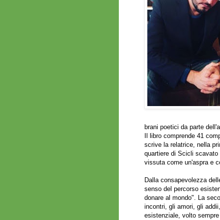
brani poetici da parte dell'
Il libro comprende 41 compo
scrive la relatrice, nella p
quartiere di Scicli scavato
vissuta come un'aspra e co
Dalla consapevolezza delle 
senso del percorso esistenzi
donare al mondo". La second
incontri, gli amori, gli add
esistenziale, volto sempre a